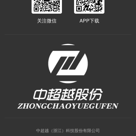
关注微信
APP下载
中超越（浙江）科技股份有限公司