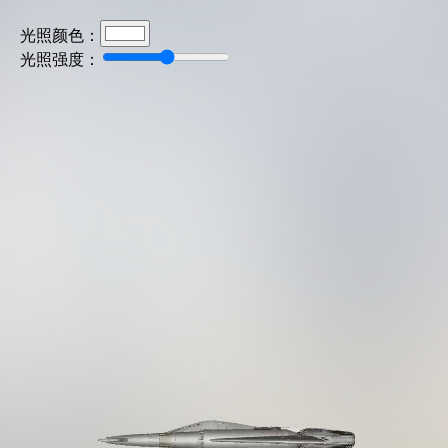
光照颜色：
光照强度：