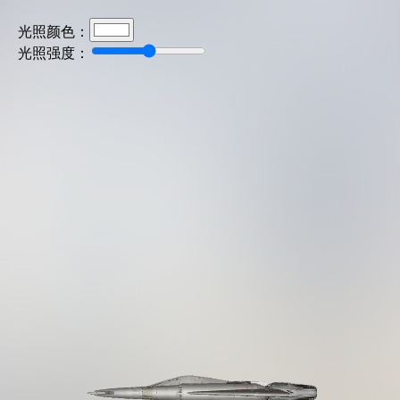
光照颜色：
光照强度：