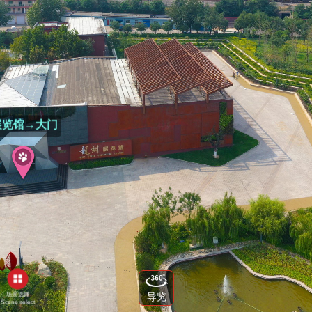
☛展览馆航拍
☛炼铁景区航拍
☛轧钢景区航拍
☛料场景区航拍
☛生产控制中心航拍
☛炼钢厂景区航拍
场景选择
导览
Scene select