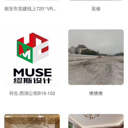
南安市党建线上720°VR展厅
装修
祥生.西湖公馆B19-102
噢噢噢