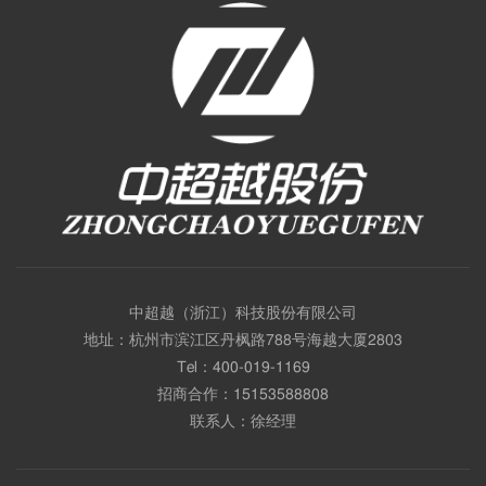
中超越（浙江）科技股份有限公司
地址：杭州市滨江区丹枫路788号海越大厦2803
Tel：
400-019-1169
招商合作：
15153588808
联系人：徐经理