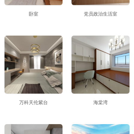
卧室
党员政治生活室
万科天伦紫台
海棠湾