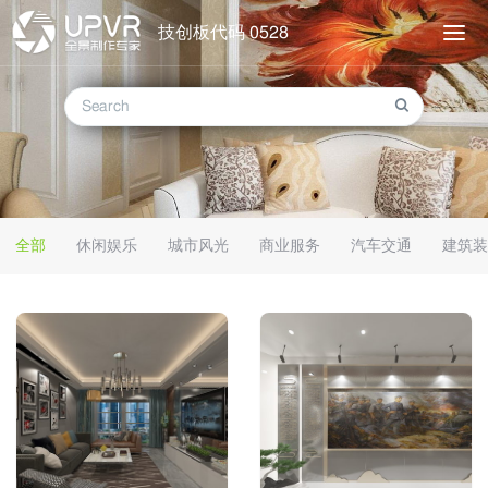
技创板代码 0528
全部
休闲娱乐
城市风光
商业服务
汽车交通
建筑装