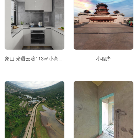
象山·光语云著113㎡小高层VR全景样板间
小程序