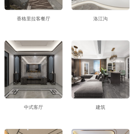
香格里拉客餐厅
洛江沟
中式客厅
建筑