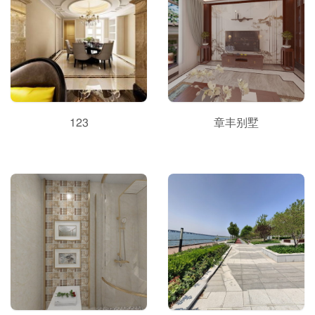
123
章丰别墅