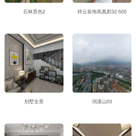
石林景色2
祥云装饰凤凰郡32-505
别墅全景
润溪山03