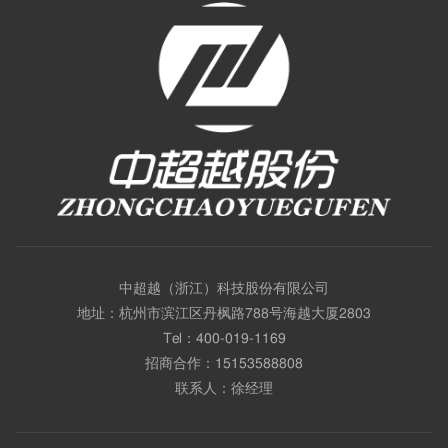
中超越（浙江）科技股份有限公司
地址：杭州市滨江区丹枫路788号海越大厦2803
Tel：
400-019-1169
招商合作：
15153588808
联系人：徐经理