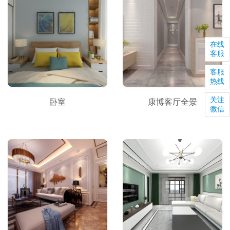
在线
客服
客服
热线
关注
卧室
康博客厅全景
微信