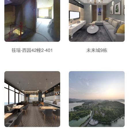
筱瑞-西园42幢2-401
未来城9栋