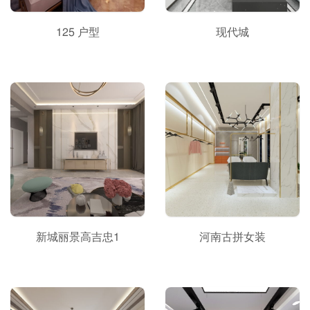
125 户型
现代城
新城丽景高吉忠1
河南古拼女装