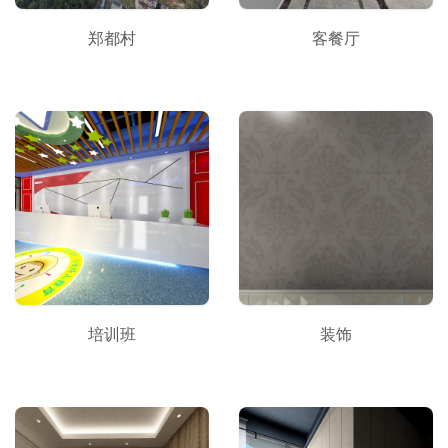
郑都村
客餐厅
培训班
装饰