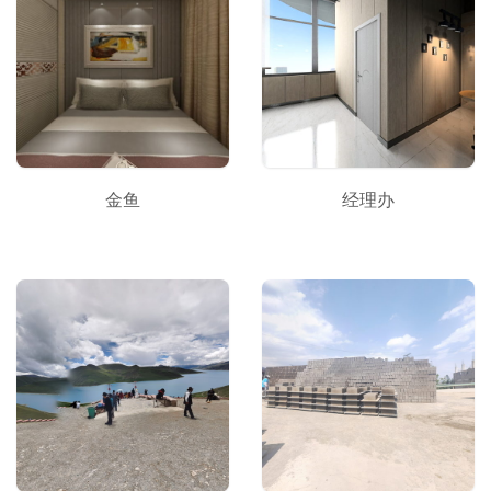
金鱼
经理办