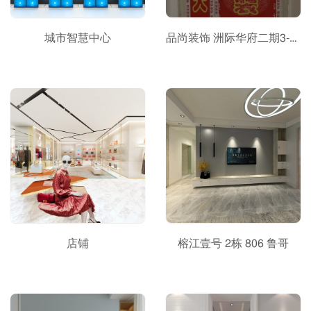
城市智慧中心
品尚装饰 洲际华府二期3-2-1003
店铺
榕江壹号 2栋 806 鲁哥