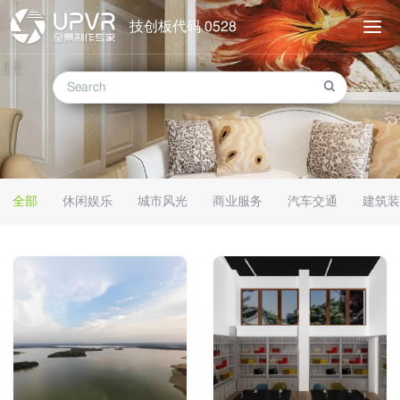
技创板代码 0528
全部
休闲娱乐
城市风光
商业服务
汽车交通
建筑装