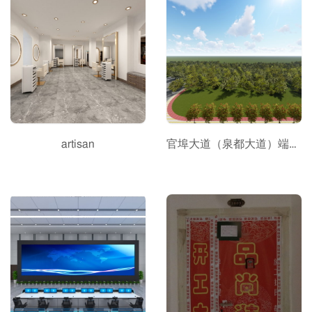
artisan
官埠大道（泉都大道）端头节点景观改造工程