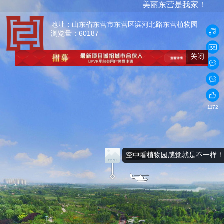
美丽东营是我家！
地址：
山东省东营市东营区滨河北路东营植物园
浏览量：60187
关闭
1172
空中看植物园感觉就是不一样