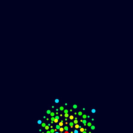
9
现阶段，最佳创业项目，无需投资、市场巨大、容易签单、快速赚钱：15
浏览量：3661
关闭
1
打
开
导
航