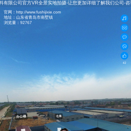
司官方VR全景实地拍摄-让您更加详细了解我们公司-咨询电话：13
官网：
http://www.fushijixie.com
地址：
山东省青岛市南墅镇
浏览量：92767
42