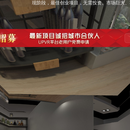
现阶段，最佳创业项目，无需投资、市场巨大、容易签单、快速赚钱：1