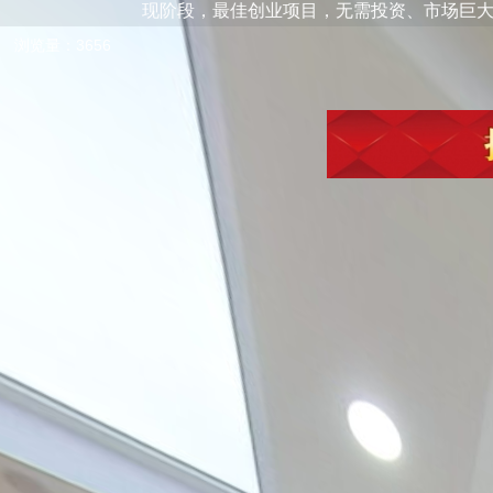
现阶段，最佳创业项目，无需投资、市场巨大、容易签单、快速赚钱：151
浏览量：3656