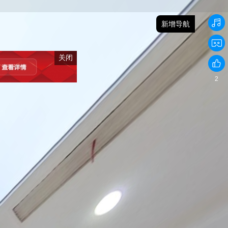
新增导航
关闭
2