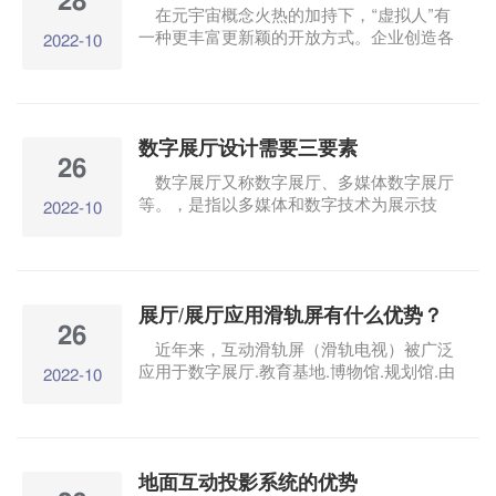
28
在元宇宙概念火热的加持下，“虚拟人”有
一种更丰富更新颖的开放方式。企业创造各
2022-10
种角色的虚拟人出现，逐渐进入公共生活。
什么是虚拟人？虚拟人对企业有什么意义和
价值？
数字展厅设计需要三要素
26
数字展厅又称数字展厅、多媒体数字展厅
等。，是指以多媒体和数字技术为展示技
2022-10
术，采用最新的影视动画技术，结合独特的
图形数字和多媒体技术，以各种新颖的技术
吸引游客，实现人机交互的展厅形式。展厅
设计的到位将加深观众对参展商的印象，极
展厅/展厅应用滑轨屏有什么优势？
大地促进未来的交易。那么一个成功的数字
26
展厅设计需要哪些元素呢？
近年来，互动滑轨屏（滑轨电视）被广泛
应用于数字展厅.教育基地.博物馆.规划馆.由
2022-10
于滑轨屏在这些地方的应用优势，企业展
厅/展厅等场所非常受欢迎。 滑轨屏又称滑
轨电视，主要有两种表达方式，一种是手推
屏滑行，另一种是自动感应滑行，也称为电
地面互动投影系统的优势
动滑轨屏。这两种表达方式可以根据客户的