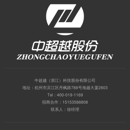
中超越（浙江）科技股份有限公司
地址：杭州市滨江区丹枫路788号海越大厦2803
Tel：
400-019-1169
招商合作：
15153588808
联系人：徐经理