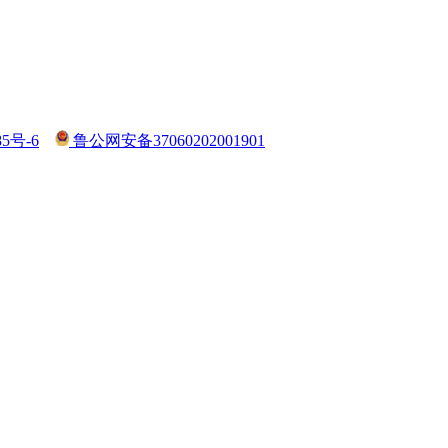
85号-6
鲁公网安备37060202001901