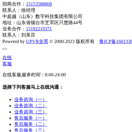
招商合作：
15153588808
联系人：徐经理
中超越（山东）数字科技集团有限公司
地址：山东省烟台市芝罘区只楚路44号
业务合作：
15192219371
联系人：刘美芬
Powered by
UPVR全景
© 2000-2023 版权所有
鲁ICP备160133
在线
客服
在线客服
服务时间：8:00-24:00
选择下列客服马上在线沟通：
业务咨询（一）
业务咨询（二）
业务咨询（三）
售后服务（一）
售后服务（二）
售后服务（三）