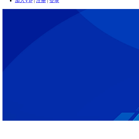
加入VIP
|
注册
|
登录