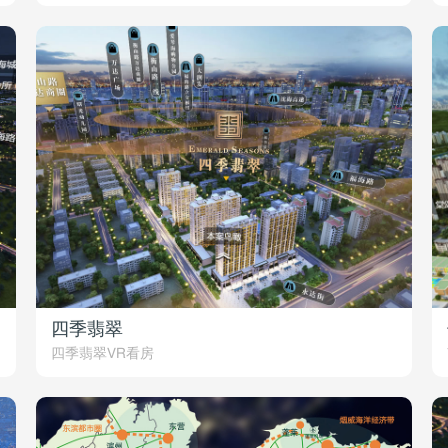
四季翡翠
四季翡翠VR看房