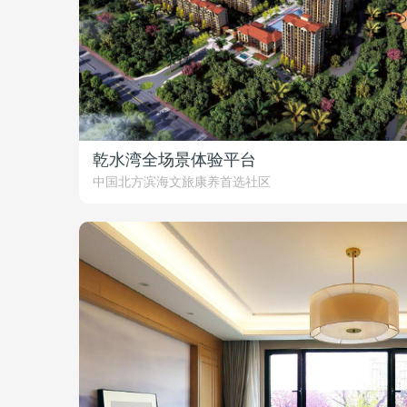
乾水湾全场景体验平台
中国北方滨海文旅康养首选社区