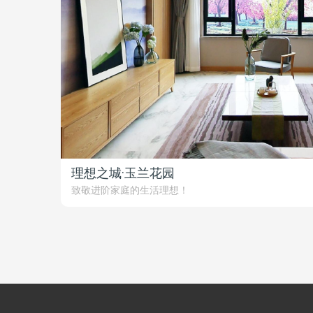
理想之城·玉兰花园
致敬进阶家庭的生活理想！