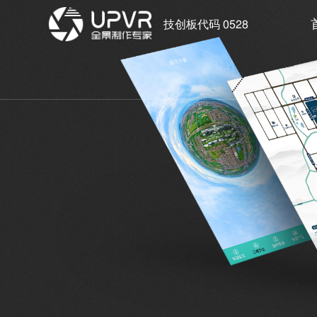
技创板代码 0528