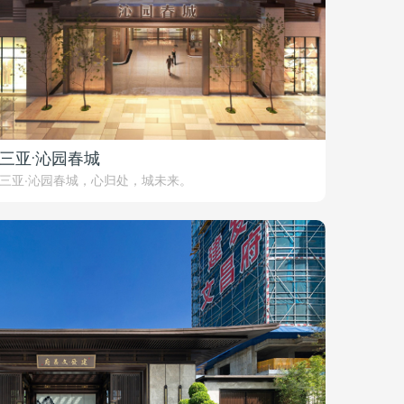
三亚·沁园春城
三亚·沁园春城，心归处，城未来。