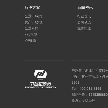
解决方案
新闻资讯
全景VR浏览
行业资讯
房产VR沙盘
公司动态
全景素材
媒体报道
720模型
VR视频
中超越（浙江）科技股
地址：杭州市滨江区丹枫
2803
Tel：
400-019-1169
招商合作：
1515358880
联系人：徐经理