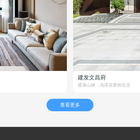
建发文昌府
置身山林，鸟语花香的生活
查看更多