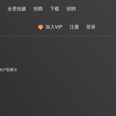
闻
全景拍摄
招商
下载
招聘
加入VIP
注册
登录
|
|
盘
角的户型展示