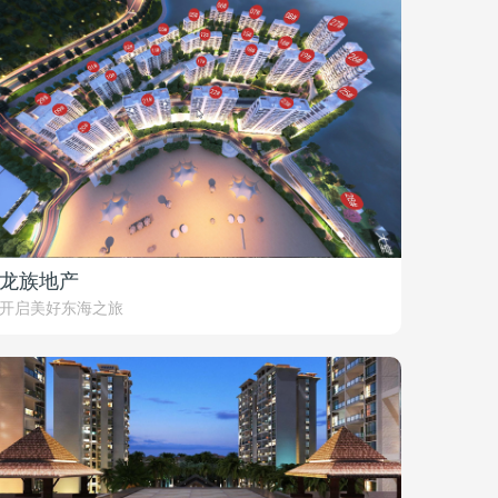
龙族地产
开启美好东海之旅