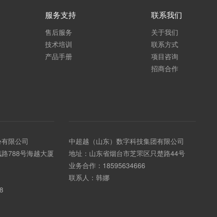
服务支持
联系我们
售后服务
关于我们
技术培训
联系方式
产品手册
项目咨询
招商合作
份有限公司
中超越（山东）数字科技集团有限公司
路788号海越大厦
地址：山东省烟台市芝罘区只楚路44号
业务合作：
18595634666
联系人：韩娜
8