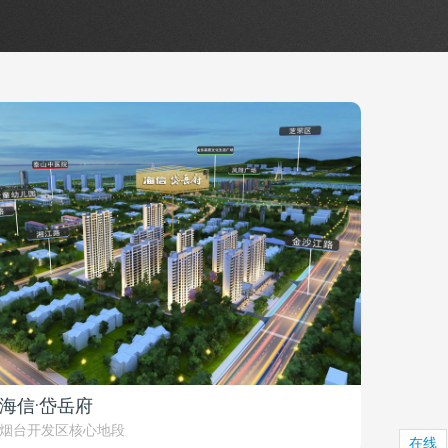
海信·岱岳府
烟台开发区核心地段
在线