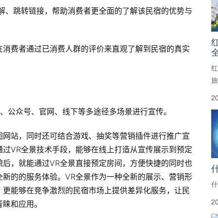
讲解、跳转链接，帮助消费者更全面的了解该民宿的优势与
。
在消费者通过已消费人群的评价来直观了解到民宿的真实
红
旅
2
微信、公众号、官网、线下等多途径多场景进行宣传。
图网站，同时还可结合游戏、抽奖等营销插件进行推广宣
通过VR全景技术手段，能够在线上打造从宣传展示到预定
貌后，就能通过VR全景直接预定房间，方便快捷的同时也
全新的的服务体验。VR全景作为一种全新的展示、营销形
什
，更能够在竞争激烈的民宿市场上提供差异化服务，让民
青睐和应用。
2