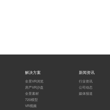
解决方案
新闻资讯
全景VR浏览
行业资讯
房产VR沙盘
公司动态
全景素材
媒体报道
720模型
VR视频