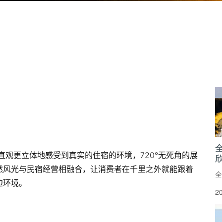
直观更立体地感受到真实的住宿的环境，720°无死角的展
然风光与民宿经营相融合，让消费者在千里之外就能跟着
全
边环境。
2