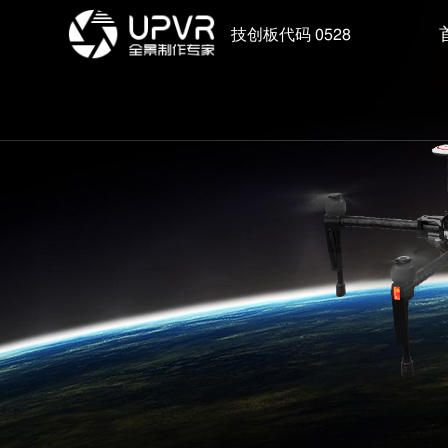
技创板代码 0528