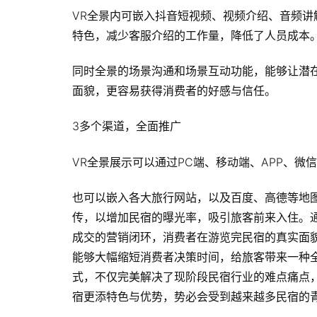
VR全景内可嵌入抖音短视频、视频介绍、音频
特色，减少客服介绍的工作量，降低了人员成本
同时全景的场景沟通和场景互动功能，能够让潜
面貌，更容易获得消费者的好感与信任。
3多个渠道，全面推广
VR全景展示可以通过PC端、移动端、APP、
也可以嵌入各大旅行网站，以及百度、高德等地
传，以增加民宿的曝光率，吸引旅客前来入住。
成交的营销闭环，消费者在游览完民宿的真实面
能够大幅缩短消费者决策时间，给旅客带来一种
式，不仅完美解决了现阶段民宿行业的难点痛点
宿更添特色与优势，势必会受到越来越多民宿的