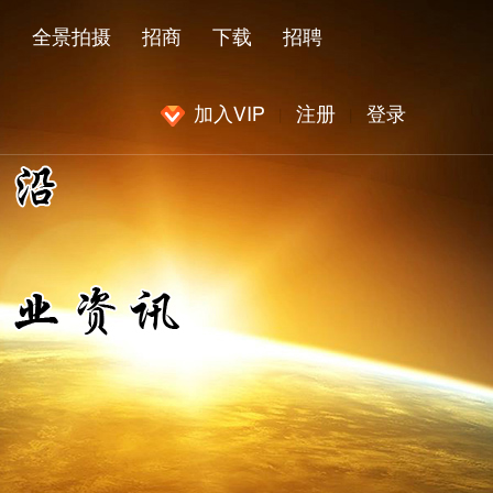
闻
全景拍摄
招商
下载
招聘
加入VIP
注册
登录
|
|