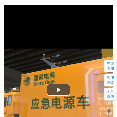
在线
客服
客服
热线
关注
P
微信
l