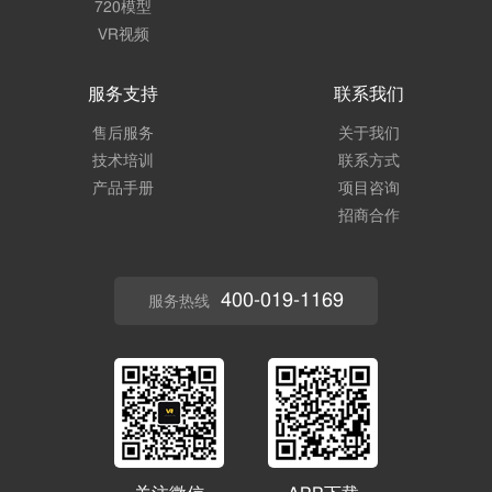
720模型
VR视频
服务支持
联系我们
售后服务
关于我们
技术培训
联系方式
产品手册
项目咨询
招商合作
400-019-1169
服务热线