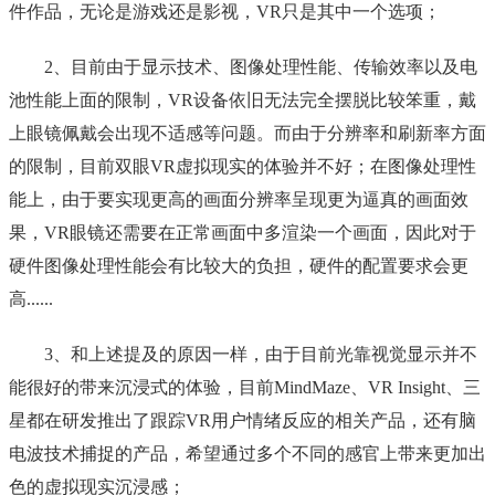
件作品，无论是游戏还是影视，VR只是其中一个选项；
2、目前由于显示技术、图像处理性能、传输效率以及电
池性能上面的限制，VR设备依旧无法完全摆脱比较笨重，戴
上眼镜佩戴会出现不适感等问题。而由于分辨率和刷新率方面
的限制，目前双眼VR虚拟现实的体验并不好；在图像处理性
能上，由于要实现更高的画面分辨率呈现更为逼真的画面效
果，VR眼镜还需要在正常画面中多渲染一个画面，因此对于
硬件图像处理性能会有比较大的负担，硬件的配置要求会更
高......
3、和上述提及的原因一样，由于目前光靠视觉显示并不
能很好的带来沉浸式的体验，目前MindMaze、VR Insight、三
星都在研发推出了跟踪VR用户情绪反应的相关产品，还有脑
电波技术捕捉的产品，希望通过多个不同的感官上带来更加出
色的虚拟现实沉浸感；