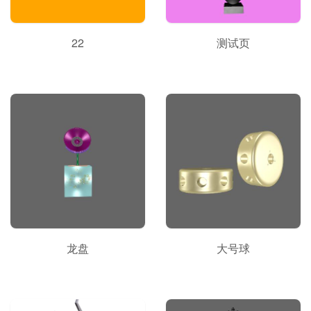
22
测试页
龙盘
大号球