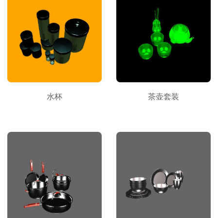
水杯
茶壶套装