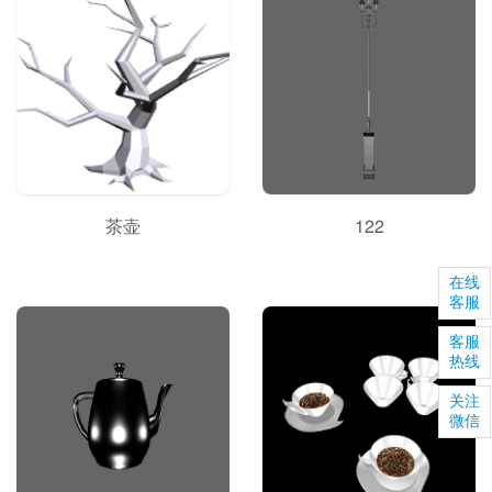
茶壶
122
在线
客服
客服
热线
关注
微信