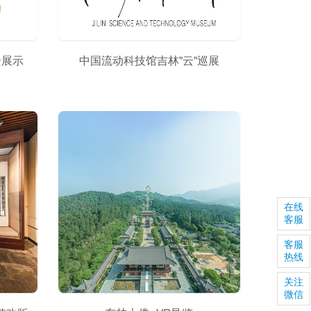
景展示
中国流动科技馆吉林"云"巡展
在线
客服
客服
热线
关注
微信