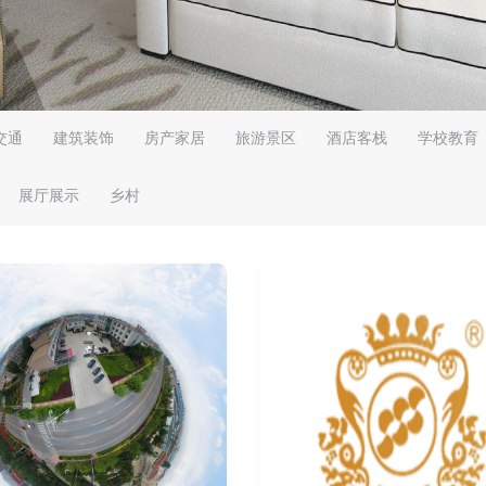
交通
建筑装饰
房产家居
旅游景区
酒店客栈
学校教育
展厅展示
乡村