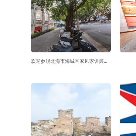
欢迎参观北海市海城区家风家训廉政教育基地“VR全景”展厅