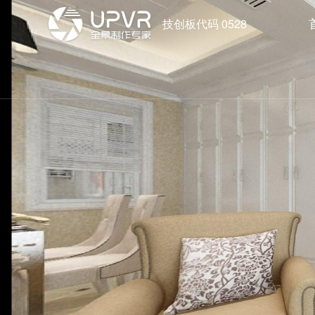
技创板代码 0528