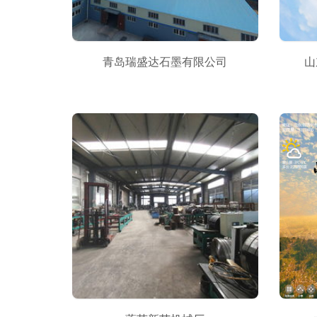
青岛瑞盛达石墨有限公司
山