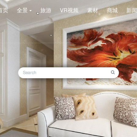
首页
全景
旅游
VR视频
素材
商城
新