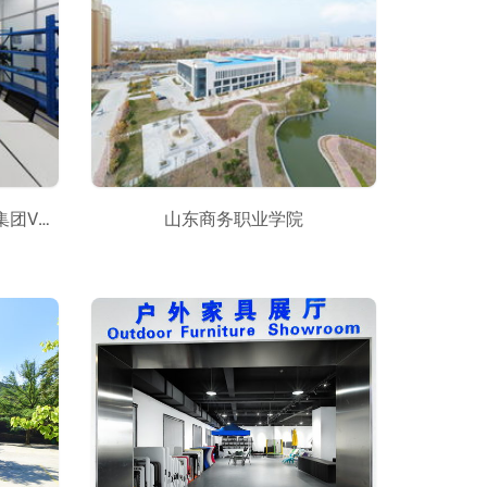
当精益遇上VR-山东海科化工集团VR呈现
山东商务职业学院