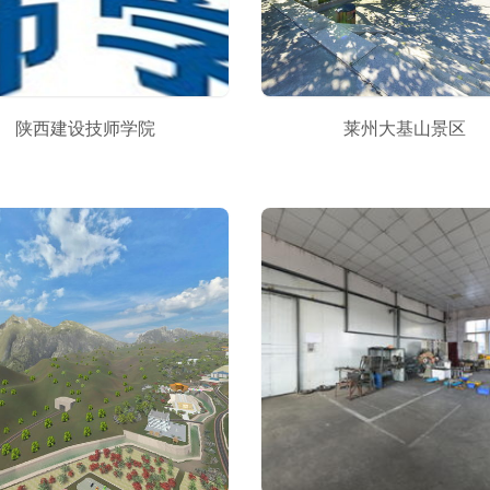
陕西建设技师学院
莱州大基山景区