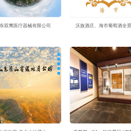
东双鹰医疗器械有限公司
沃族酒庄、海市葡萄酒全