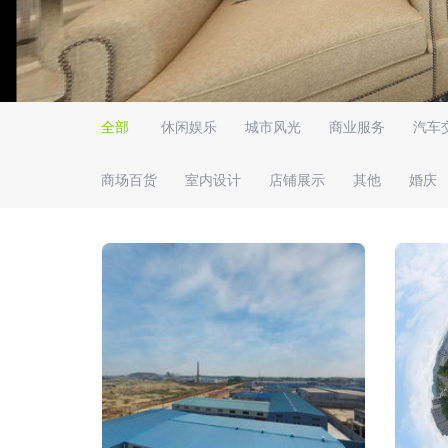
全部
休闲娱乐
城市风光
商业服务
汽车
商场百货
室内设计
店铺展示
其他
婚庆