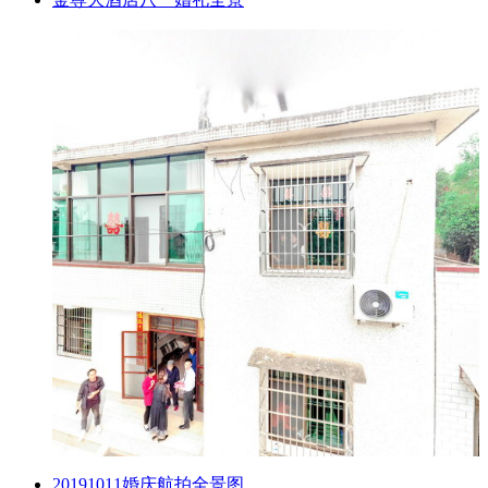
20191011婚庆航拍全景图