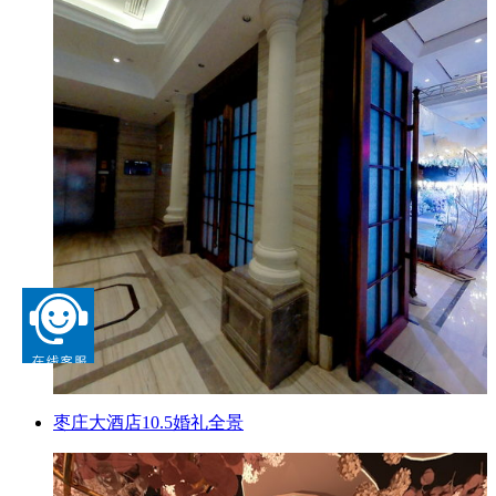
枣庄大酒店10.5婚礼全景