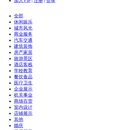
加入VIP
|
注册
|
登录
全部
休闲娱乐
城市风光
商业服务
汽车交通
建筑装饰
房产家居
旅游景区
酒店客栈
学校教育
餐饮食品
医疗卫生
企业展示
机关事业
商场百货
室内设计
店铺展示
其他
婚庆