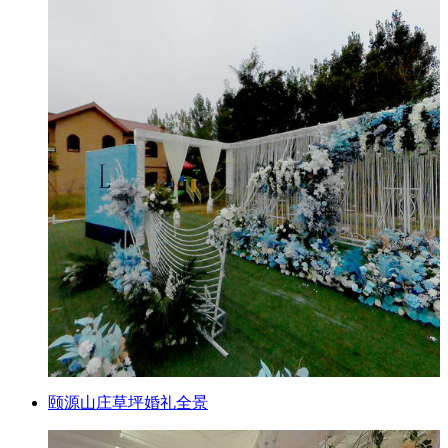
颐源山庄草坪婚礼全景