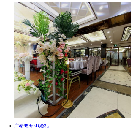
广泰粤海3D婚礼