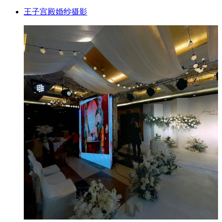
王子宫殿婚纱摄影