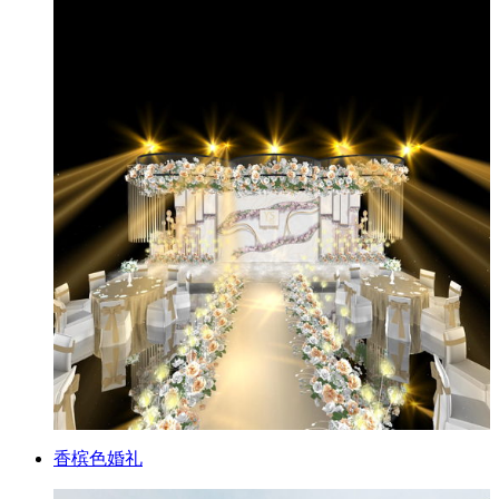
香槟色婚礼