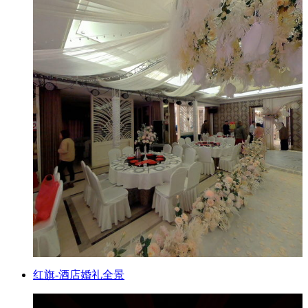
红旗-酒店婚礼全景