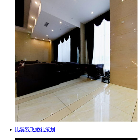
比翼双飞婚礼策划