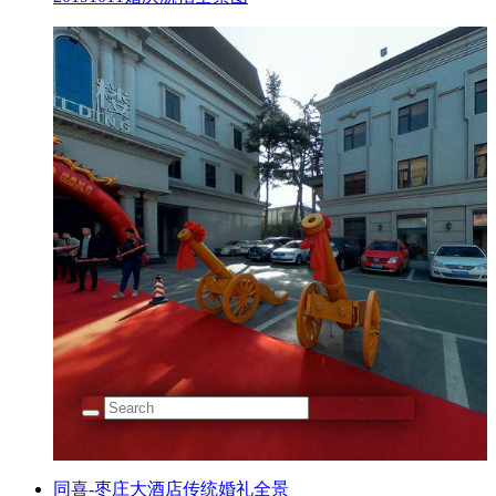
同喜-枣庄大酒店传统婚礼全景