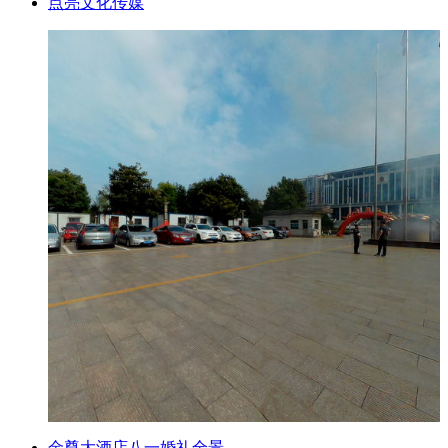
点亮文化传媒
金尊大酒店八一婚礼全景