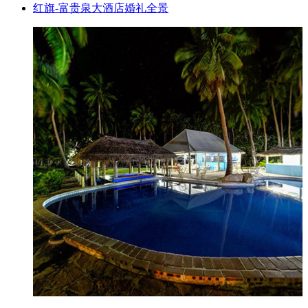
红旗-富贵泉大酒店婚礼全景