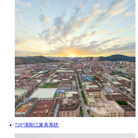
720°漠阳江家具系统