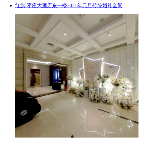
红旗-枣庄大酒店东一楼2021年元旦传统婚礼全景