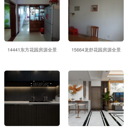
14441东方花园房源全景
15664龙舒花园房源全景