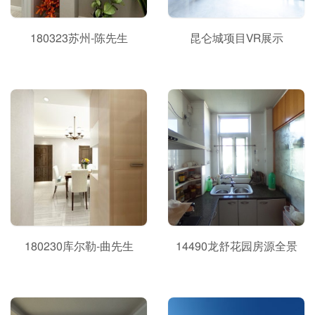
180323苏州-陈先生
昆仑城项目VR展示
180230库尔勒-曲先生
14490龙舒花园房源全景