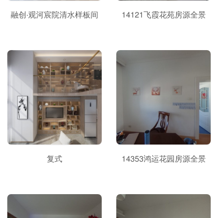
融创·观河宸院清水样板间
14121飞霞花苑房源全景
复式
14353鸿运花园房源全景