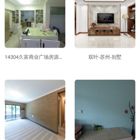
14304久富商业广场房源全景
双叶-苏州-别墅