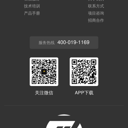
技术培训
联系方式
产品手册
项目咨询
招商合作
400-019-1169
服务热线
关注微信
APP下载