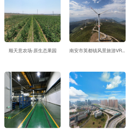
顺天意农场-原生态果园
南安市英都镇风景旅游VR全景导览