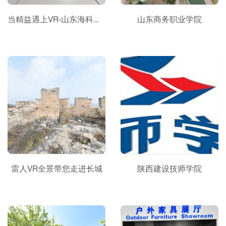
当精益遇上VR-山东海科化工集团VR呈现
山东商务职业学院
雷人VR全景带您走进长城
陕西建设技师学院