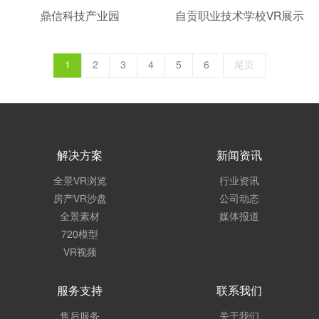
鼎信科技产业园
自贡职业技术学校VR展示
1
2
3
4
5
6
尾页
解决方案
新闻资讯
全景VR浏览
行业资讯
房产VR沙盘
公司动态
全景素材
媒体报道
720模型
VR视频
服务支持
联系我们
售后服务
关于我们