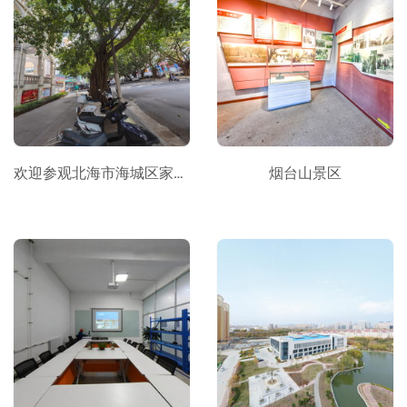
欢迎参观北海市海城区家风家训廉政教育基地“VR全景”展厅
烟台山景区