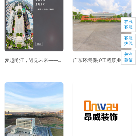
在线
客服
客服
热线
关注
梦起甬江，遇见未来——甬江职高三维全景校园漫游系统
广东环境保护工程职业学院
微信