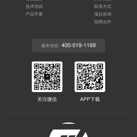
技术培训
联系方式
产品手册
项目咨询
招商合作
400-019-1169
服务热线
关注微信
APP下载