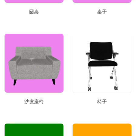
圆桌
桌子
沙发座椅
椅子