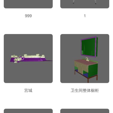
999
1
宫城
卫生间整体橱柜