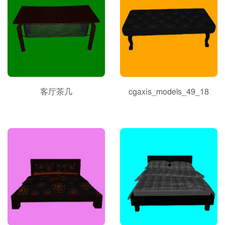
客厅茶几
cgaxis_models_49_18