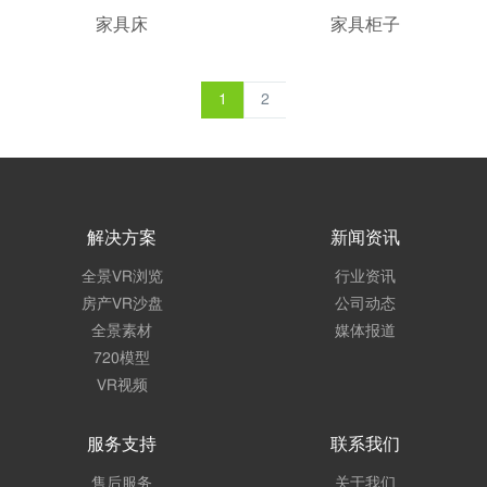
家具床
家具柜子
1
2
解决方案
新闻资讯
全景VR浏览
行业资讯
房产VR沙盘
公司动态
全景素材
媒体报道
720模型
VR视频
服务支持
联系我们
售后服务
关于我们