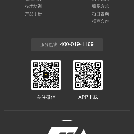
技术培训
联系方式
产品手册
项目咨询
招商合作
400-019-1169
服务热线
关注微信
APP下载