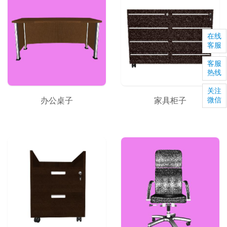
在线
客服
客服
热线
关注
办公桌子
家具柜子
微信