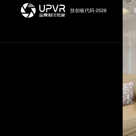
技创板代码 0528