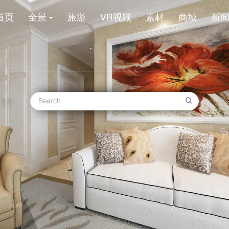
首页
全景
旅游
VR视频
素材
商城
新