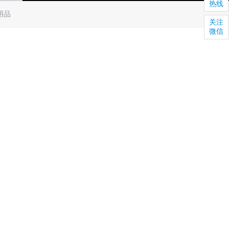
热线
用品
关注
微信