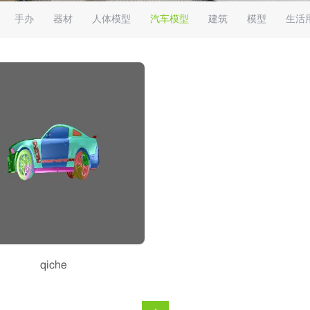
手办
器材
人体模型
汽车模型
建筑
模型
生活
qiche