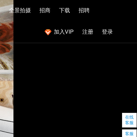
闻
全景拍摄
招商
下载
招聘
加入VIP
注册
登录
|
|
在线
客服
客服