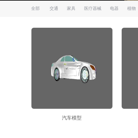
全部
交通
家具
医疗器械
电器
植物
汽车模型