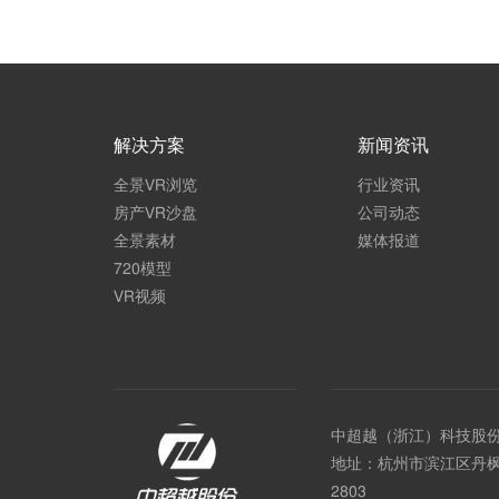
解决方案
新闻资讯
全景VR浏览
行业资讯
房产VR沙盘
公司动态
全景素材
媒体报道
720模型
VR视频
中超越（浙江）科技股
地址：杭州市滨江区丹枫
2803