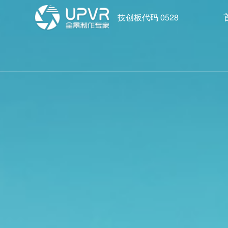
技创板代码 0528