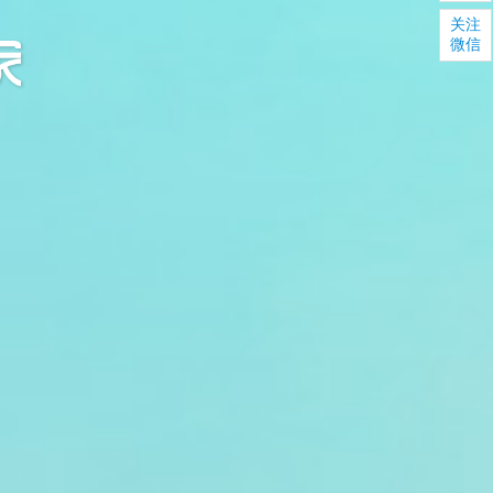
关注
微信